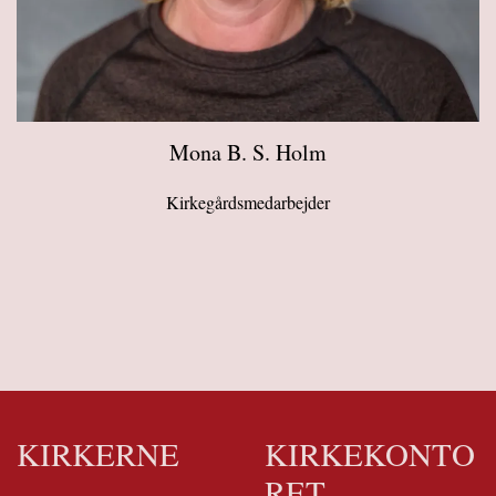
Mona B. S. Holm
Kirkegårdsmedarbejder
KIRKERNE
KIRKEKONTO
RET