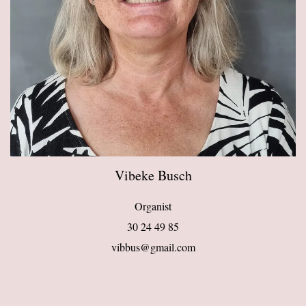
Vibeke Busch
Organist
30 24 49 85
vibbus@gmail.com