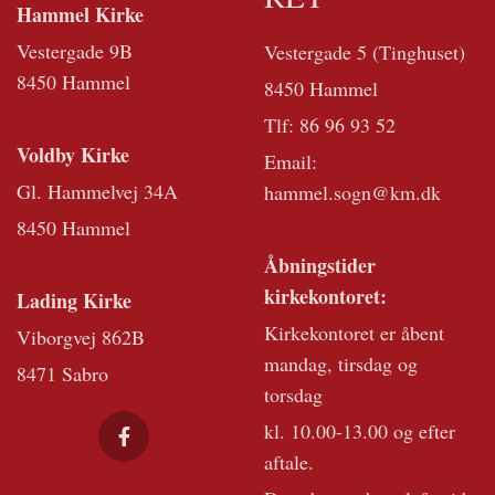
Hammel Kirke
Vestergade 9B
Vestergade 5 (Tinghuset)
8450 Hammel
8450 Hammel
Tlf:
86 96 93 52
Voldby Kirke
Email:
Gl. Hammelvej 34A
hammel.sogn@km.dk
8450 Hammel
Åbningstider
kirkekontoret:
Lading Kirke
Kirkekontoret er åbent
Viborgvej 862B
mandag, tirsdag og
8471 Sabro
torsdag
kl. 10.00-13.00 og efter
aftale.