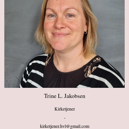
Trine L. Jakobsen
Kirketjener
-
kirketjener.hvl@gmail.com