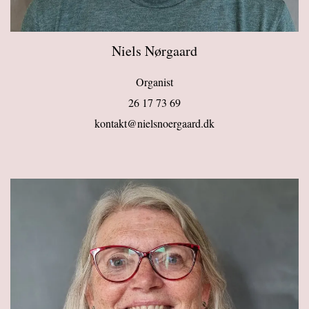
Niels Nørgaard
Organist
26 17 73 69
kontakt@nielsnoergaard.dk