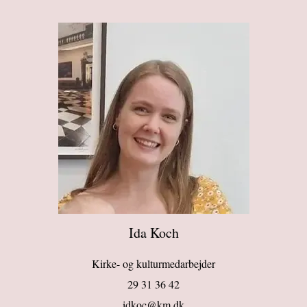
Ida Koch
Kirke- og kulturmedarbejder
29 31 36 42
idkoc@km.dk