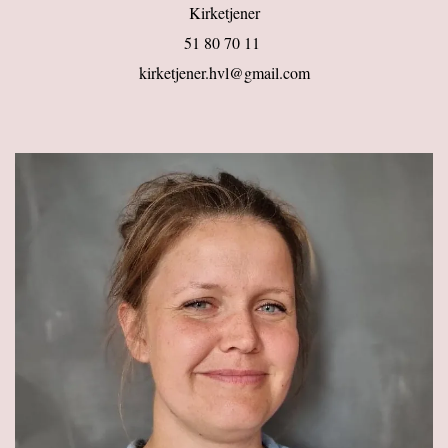
Kirketjener
51 80 70 11
kirketjener.hvl@gmail.com