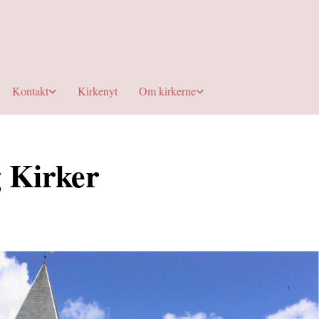
Kontakt
Kirkenyt
Om kirkerne
 Kirker