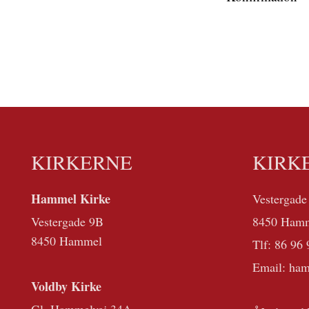
KIRKERNE
KIRK
Hammel Kirke
Vestergade
Vestergade 9B
8450 Ham
8450 Hammel
Tlf:
86 96 
Email: ha
Voldby Kirke
Gl. Hammelvej 34A