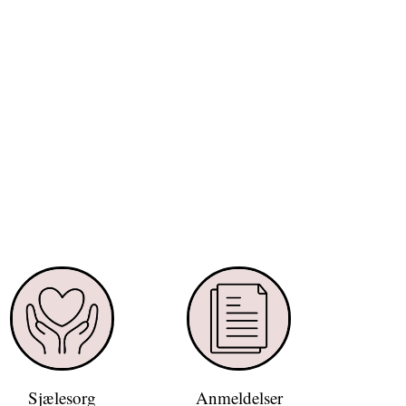
Sjælesorg
Anmeldelser