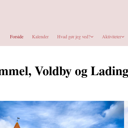
Forside
Kalender
Hvad gør jeg ved?
Aktiviteter
mmel, Voldby og Lading