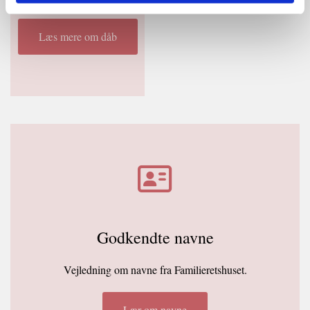
Læs mere om dåb
Godkendte navne
Vejledning om navne fra Familieretshuset.
Lær om navne