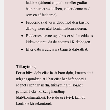
faddere (såfremt en gudmor eller gudfar
bærer barnet ved dåben, tæller denne med
som en af fadderne).
Fadderne skal være døbt med den kristne
dåb og være nået konfirmationsalderen.
Faddernes navne og adresser skal meddeles
kirkekontoret, da de noteres i Kirkebogen.
Efter dåben udleveres barnets dåbsattest.
Tilknytning
For at blive døbt eller få sit barn døbt, kræves det i
udgangspunktet, at I har eller har haft bopæl i
sognet eller har særlig tilknytning til sognet
gennem f.eks. kirkelig handling
(dåb/konfirmation). Hvis du er i tvivl, kan du
kontakte kirkekontoret.