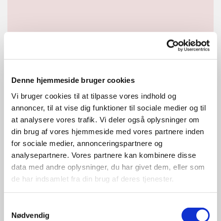
Denne hjemmeside bruger cookies
Vi bruger cookies til at tilpasse vores indhold og
annoncer, til at vise dig funktioner til sociale medier og til
at analysere vores trafik. Vi deler også oplysninger om
din brug af vores hjemmeside med vores partnere inden
for sociale medier, annonceringspartnere og
analysepartnere. Vores partnere kan kombinere disse
data med andre oplysninger, du har givet dem, eller som
Kontakt kirkekontoret
de har indsamlet fra din brug af deres tjenester.
Vestergade 5, 8450 Hammel
Samtykkevalg
Mail: hammel.sogn@km.dk
Nødvendig