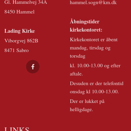
Gl. Hammelvej 34A
hammel.sogn@km.dk
8450 Hammel
Åbningstider
kirkekontoret:
Lading Kirke
Kirkekontoret er åbent
Viborgvej 862B
mandag, tirsdag og
8471 Sabro
torsdag
kl. 10.00-13.00 og efter
aftale.
Desuden er der telefontid
onsdag kl 10.00-13.00.
Der er lukket på
helligdage.
LINKS