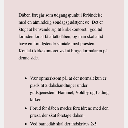
Dåben foregår som udgangspunkt i forbindelse
med en almindelig søndagsgudstjeneste. Det er
klogt at henvende sig til kirkekontoret i god tid
forinden for at få aftalt dåben, og man skal altid
have en forudgående samtale med præsten.
Kontakt kirkekontoret ved at bruge formularen på
denne side.
Vær opmærksom på, at der normalt kun er
plads til 2 dåbshandlinger under
gudstjenesten i Hammel, Voldby og Lading
kirker.
Forud for dåben mødes forældrene med den
præst, der skal foretage dåben.
Ved barnedåb skal der indskrives 2-5