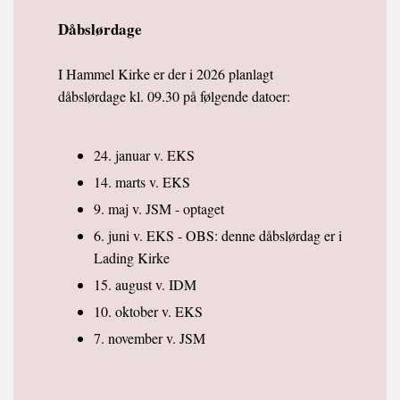
Dåbslørdage
I Hammel Kirke er der i 2026 planlagt
dåbslørdage kl. 09.30 på følgende datoer:
24. januar v. EKS
14. marts v. EKS
9. maj v. JSM - optaget
6. juni v. EKS - OBS: denne dåbslørdag er i
Lading Kirke
15. august v. IDM
10. oktober v. EKS
7. november v. JSM