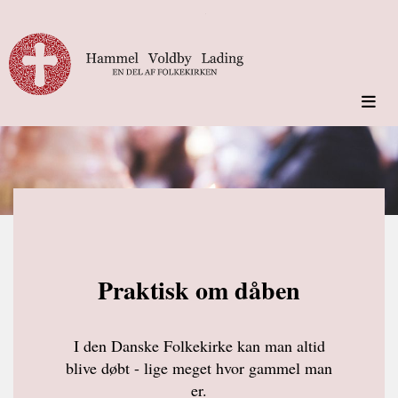
Praktisk om dåben
I den Danske Folkekirke kan man altid
blive døbt - lige meget hvor gammel man
er.