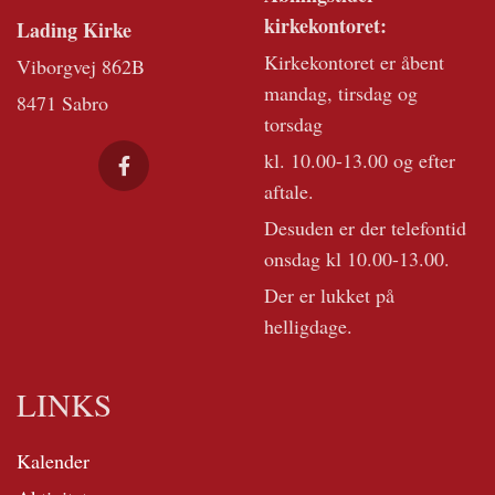
kirkekontoret:
Lading Kirke
Kirkekontoret er åbent
Viborgvej 862B
mandag, tirsdag og
8471 Sabro
torsdag
kl. 10.00-13.00 og efter
aftale.
Desuden er der telefontid
onsdag kl 10.00-13.00.
Der er lukket på
helligdage.
LINKS
Kalender