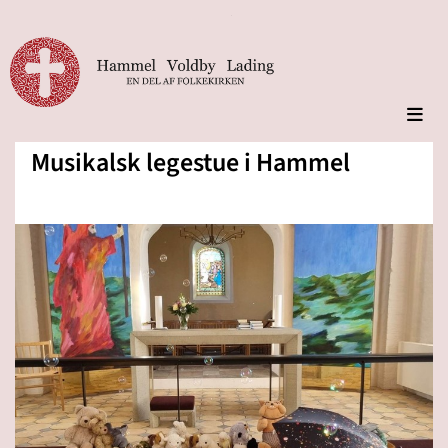
Musikalsk legestue i Hammel