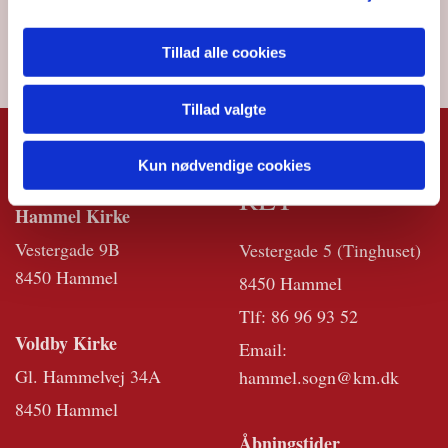
Tillad alle cookies
Tillad valgte
KIRKERNE
KIRKEKONTO
Kun nødvendige cookies
RET
Hammel Kirke
Vestergade 9B
Vestergade 5 (Tinghuset)
8450 Hammel
8450 Hammel
Tlf:
86 96 93 52
Voldby Kirke
Email:
Gl. Hammelvej 34A
hammel.sogn@km.dk
8450 Hammel
Åbningstider