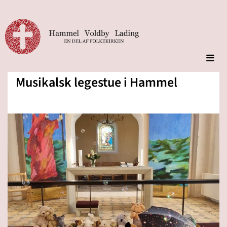
Musikalsk legestue i Hammel