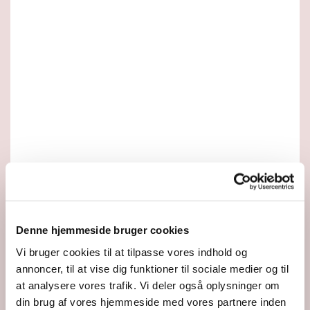
Denne hjemmeside bruger cookies
Vi bruger cookies til at tilpasse vores indhold og
annoncer, til at vise dig funktioner til sociale medier og til
at analysere vores trafik. Vi deler også oplysninger om
Du vil måske også kunne lide...
din brug af vores hjemmeside med vores partnere inden