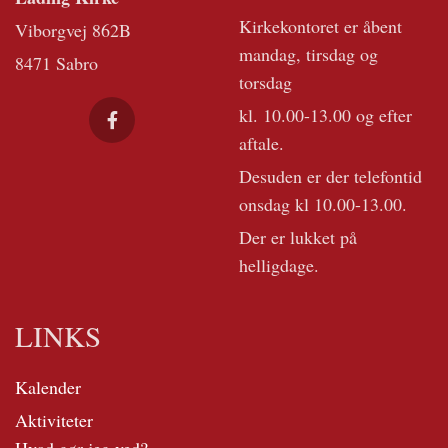
Kirkekontoret er åbent
Viborgvej 862B
mandag, tirsdag og
8471 Sabro
torsdag
kl. 10.00-13.00 og efter
aftale.
Desuden er der telefontid
onsdag kl 10.00-13.00.
Der er lukket på
helligdage.
LINKS
Kalender
Aktiviteter