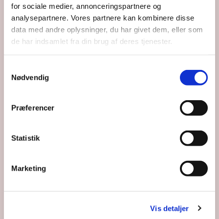
for sociale medier, annonceringspartnere og
analysepartnere. Vores partnere kan kombinere disse
data med andre oplysninger, du har givet dem, eller som
de har indsamlet fra din brug af deres tjenester.
Samtykkevalg
Nødvendig
Præferencer
Statistik
Marketing
Vis detaljer