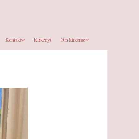
Kontakt
Kirkenyt
Om kirkerne