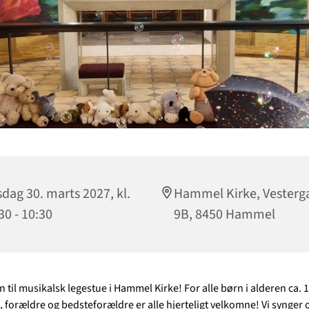
sdag 30. marts 2027, kl.
Hammel Kirke, Vesterg
30 - 10:30
9B, 8450 Hammel
il musikalsk legestue i Hammel Kirke! For alle børn i alderen ca. 1-
, forældre og bedsteforældre er alle hjerteligt velkomne! Vi synger