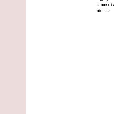
sammen i en
mindste.