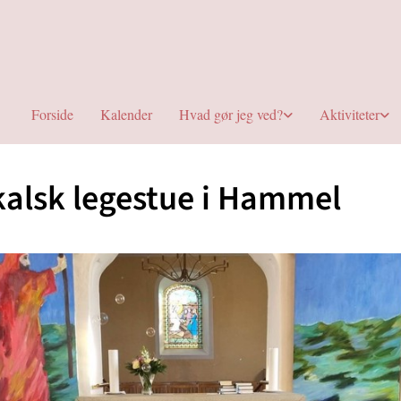
Forside
Kalender
Hvad gør jeg ved?
Aktiviteter
alsk legestue i Hammel