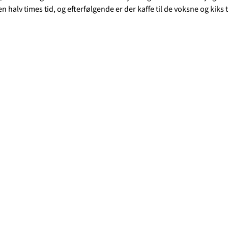
 halv times tid, og efterfølgende er der kaffe til de voksne og kiks t