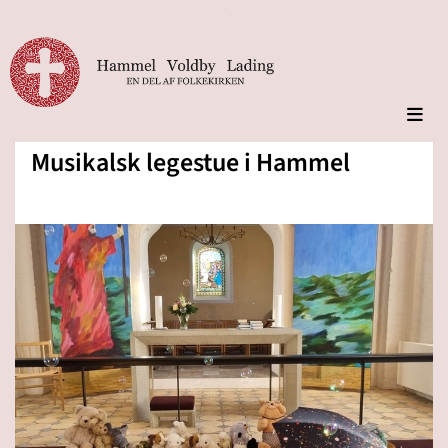
Musikalsk legestue i Hammel