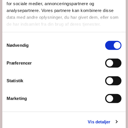
for sociale medier, annonceringspartnere og
analysepartnere. Vores partnere kan kombinere disse
data med andre oplysninger, du har givet dem, eller som
de har indsamlet fra din brug af deres tjenester.
Samtykkevalg
Nødvendig
Præferencer
Statistik
Marketing
Vis detaljer