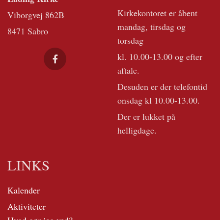
Kirkekontoret er åbent
Viborgvej 862B
mandag, tirsdag og
8471 Sabro
torsdag
kl. 10.00-13.00 og efter
aftale.
Desuden er der telefontid
onsdag kl 10.00-13.00.
Der er lukket på
helligdage.
LINKS
Kalender
Aktiviteter