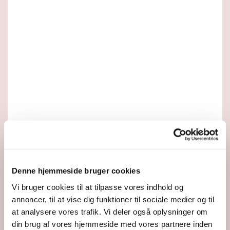
Denne hjemmeside bruger cookies
Vi bruger cookies til at tilpasse vores indhold og
annoncer, til at vise dig funktioner til sociale medier og til
at analysere vores trafik. Vi deler også oplysninger om
Du vil måske også kunne lide...
din brug af vores hjemmeside med vores partnere inden