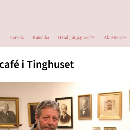
Forside
Kalender
Hvad gør jeg ved?
Aktiviteter
café i Tinghuset