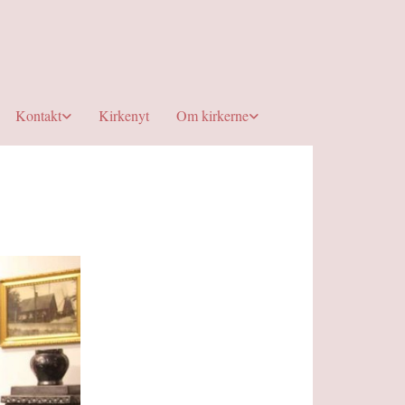
Kontakt
Kirkenyt
Om kirkerne