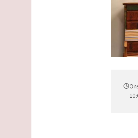
Ons
10: