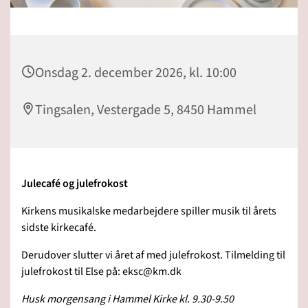
Onsdag 2. december 2026, kl. 10:00
Tingsalen, Vestergade 5, 8450 Hammel
Julecafé og julefrokost
Kirkens musikalske medarbejdere spiller musik til årets
sidste kirkecafé.
Derudover slutter vi året af med julefrokost. Tilmelding til
julefrokost til Else på: eksc@km.dk
Husk morgensang i Hammel Kirke kl. 9.30-9.50