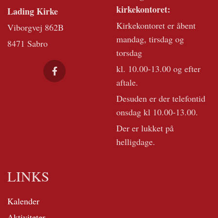
kirkekontoret:
Lading Kirke
Kirkekontoret er åbent
Viborgvej 862B
mandag, tirsdag og
8471 Sabro
torsdag
kl. 10.00-13.00 og efter
aftale.
Desuden er der telefontid
onsdag kl 10.00-13.00.
Der er lukket på
helligdage.
LINKS
Kalender
Aktiviteter