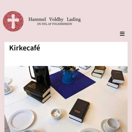
Kirkecafé