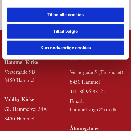
Tillad alle cookies
Tillad valgte
KIRKERNE
KIRKEKONTO
Kun nødvendige cookies
RET
Hammel Kirke
Vestergade 9B
Vestergade 5 (Tinghuset)
8450 Hammel
8450 Hammel
Tlf:
86 96 93 52
Voldby Kirke
Email:
Gl. Hammelvej 34A
hammel.sogn@km.dk
8450 Hammel
Åbningstider