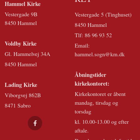
Hammel Kirke
Vestergade 9B
Vestergade 5 (Tinghuset)
8450 Hammel
8450 Hammel
Tlf:
86 96 93 52
Voldby Kirke
Email:
Gl. Hammelvej 34A
hammel.sogn@km.dk
8450 Hammel
Åbningstider
kirkekontoret:
Lading Kirke
Kirkekontoret er åbent
Viborgvej 862B
mandag, tirsdag og
8471 Sabro
torsdag
kl. 10.00-13.00 og efter
aftale.