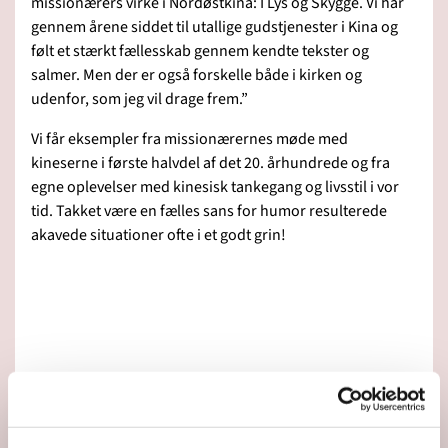
missionærers virke i Nordøstkina: I Lys og Skygge. Vi har
gennem årene siddet til utallige gudstjenester i Kina og
følt et stærkt fællesskab gennem kendte tekster og
salmer. Men der er også forskelle både i kirken og
udenfor, som jeg vil drage frem.”
Vi får eksempler fra missionærernes møde med
kineserne i første halvdel af det 20. århundrede og fra
egne oplevelser med kinesisk tankegang og livsstil i vor
tid. Takket være en fælles sans for humor resulterede
akavede situationer ofte i et godt grin!