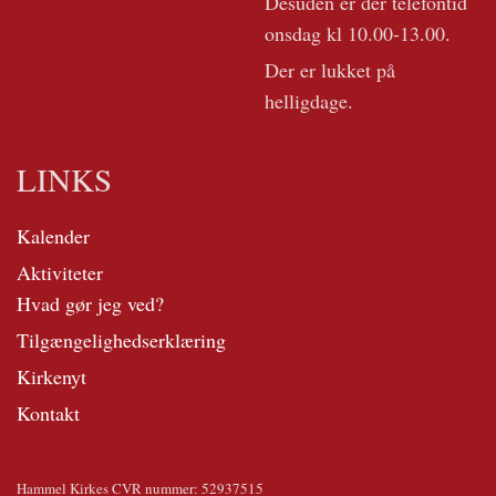
Desuden er der telefontid
onsdag kl 10.00-13.00.
Der er lukket på
helligdage.
LINKS
Kalender
Aktiviteter
Hvad gør jeg ved?
Tilgængelighedserklæring
Kirkenyt
Kontakt
Hammel Kirkes CVR nummer: 52937515