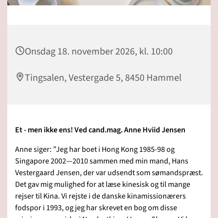
Onsdag 18. november 2026, kl. 10:00
Tingsalen, Vestergade 5, 8450 Hammel
Et - men ikke ens! Ved cand.mag. Anne Hviid Jensen
Anne siger: ”Jeg har boet i Hong Kong 1985-98 og
Singapore 2002—2010 sammen med min mand, Hans
Vestergaard Jensen, der var udsendt som sømandspræst.
Det gav mig mulighed for at læse kinesisk og til mange
rejser til Kina. Vi rejste i de danske kinamissionærers
fodspor i 1993, og jeg har skrevet en bog om disse