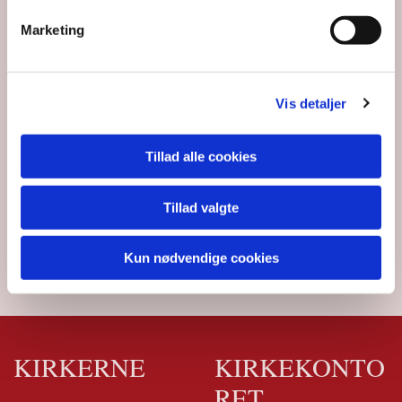
Marketing
Vis detaljer
Tillad alle cookies
Tillad valgte
Kun nødvendige cookies
KIRKERNE
KIRKEKONTO
RET