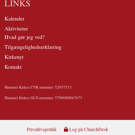
LINKS
Kalender
Aktiviteter
Hvad gør jeg ved?
Tilgængelighedserklæring
Kirkenyt
Kontakt
Hammel Kirkes CVR nummer: 52937515
Hammel Kirkes GLN-nummer: 5798000847675
Privatlivspolitik
Log på ChurchDesk