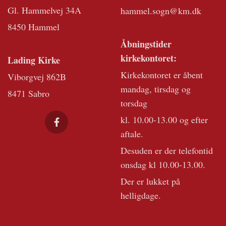
Gl. Hammelvej 34A
hammel.sogn@km.dk
8450 Hammel
Åbningstider
kirkekontoret:
Lading Kirke
Kirkekontoret er åbent
Viborgvej 862B
mandag, tirsdag og
8471 Sabro
torsdag
kl. 10.00-13.00 og efter
aftale.
Desuden er der telefontid
onsdag kl 10.00-13.00.
Der er lukket på
helligdage.