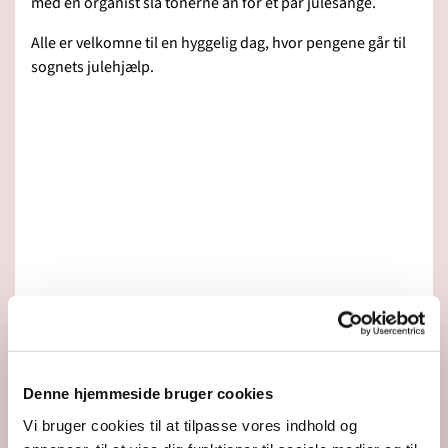
med en organist slå tonerne an for et par julesange.
Alle er velkomne til en hyggelig dag, hvor pengene går til
sognets julehjælp.
Denne hjemmeside bruger cookies
Vi bruger cookies til at tilpasse vores indhold og