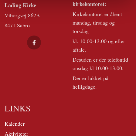
kirkekontoret:
Lading Kirke
Kirkekontoret er åbent
Viborgvej 862B
mandag, tirsdag og
8471 Sabro
torsdag
kl. 10.00-13.00 og efter
aftale.
Desuden er der telefontid
onsdag kl 10.00-13.00.
Der er lukket på
helligdage.
LINKS
Kalender
Aktiviteter