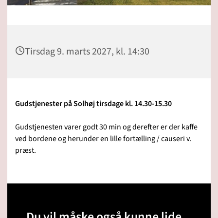
Tirsdag 9. marts 2027, kl. 14:30
Gudstjenester på Solhøj tirsdage kl. 14.30-15.30
Gudstjenesten varer godt 30 min og derefter er der kaffe
ved bordene og herunder en lille fortælling / causeri v.
præst.
Du vil måske også kunne lide...