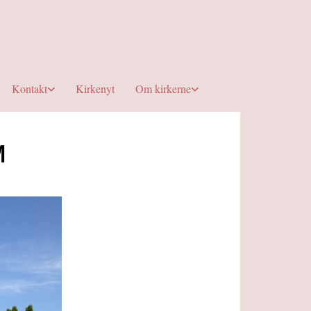
Kontakt
Kirkenyt
Om kirkerne
M