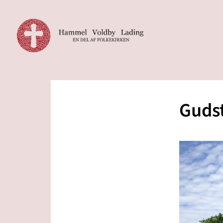
Gudst