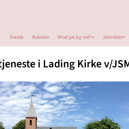
Forside
Kalender
Hvad gør jeg ved?
Aktiviteter
jeneste i Lading Kirke v/JS