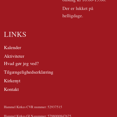
Der er lukket på
helligdage.
LINKS
Kalender
Aktiviteter
Hvad gør jeg ved?
Tilgængelighedserklæring
Kirkenyt
Kontakt
Hammel Kirkes CVR nummer: 52937515
Hammel Kirkes GLN-nummer: 5798000847675