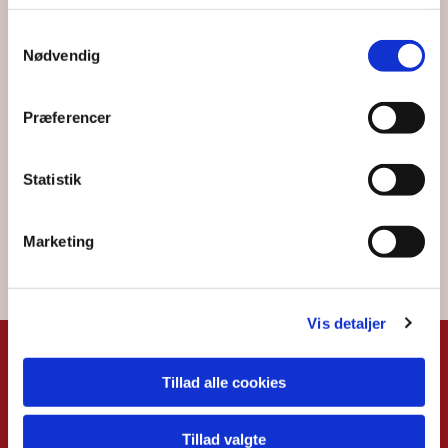
Samtykkevalg
Nødvendig
Præferencer
Statistik
Marketing
Vis detaljer
KIRKERNE
KIRKEKONTO
Tillad alle cookies
RET
Hammel Kirke
Tillad valgte