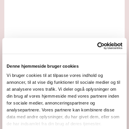
Du vil måske også kunne lide...
Denne hjemmeside bruger cookies
Vi bruger cookies til at tilpasse vores indhold og
annoncer, til at vise dig funktioner til sociale medier og til
at analysere vores trafik. Vi deler også oplysninger om
din brug af vores hjemmeside med vores partnere inden
for sociale medier, annonceringspartnere og
analysepartnere. Vores partnere kan kombinere disse
data med andre oplysninger, du har givet dem, eller som
de har indsamlet fra din brug af deres tjenester.