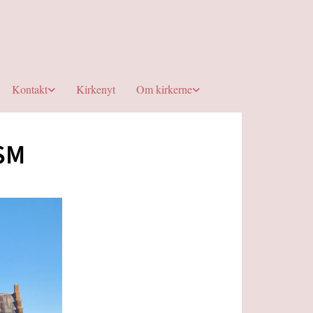
Kontakt
Kirkenyt
Om kirkerne
JSM