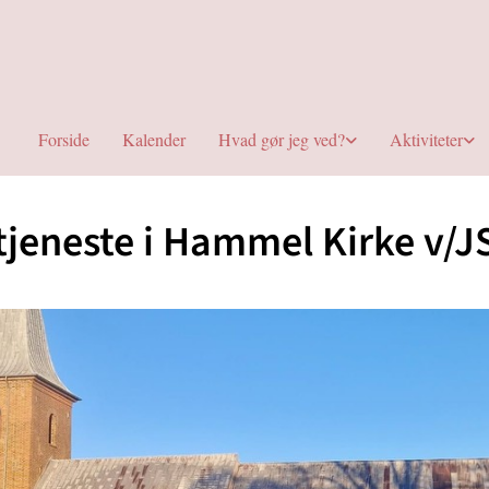
Forside
Kalender
Hvad gør jeg ved?
Aktiviteter
jeneste i Hammel Kirke v/