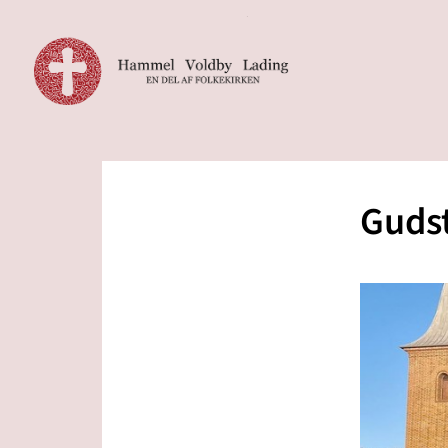
Gudst