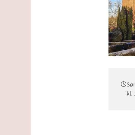
Søn
kl.