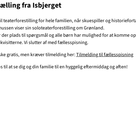
ælling fra Isbjerget
 teaterforestilling for hele familien, når skuespiller og historiefort
ussen viser sin soloteaterforestilling om Grønland.
r der plads til spørgsmål og alle børn har mulighed for at komme op
kvisitterne. Vi slutter af med fællesspisning.
ske gratis, men kræver tilmelding her:
Tilmelding til fællesspisning
s til at se dig og din familie til en hyggelig eftermiddag og aften!