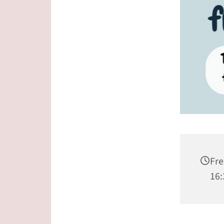
Fre
16: