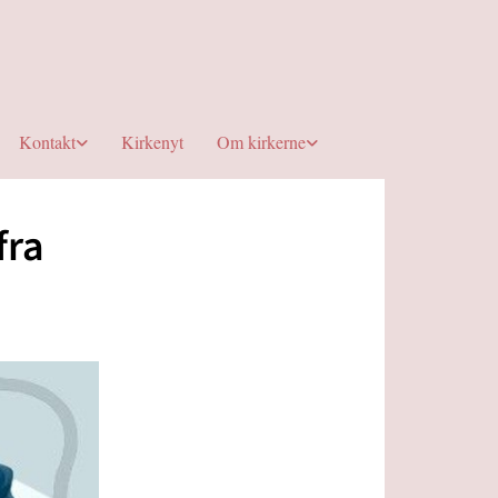
Kontakt
Kirkenyt
Om kirkerne
fra