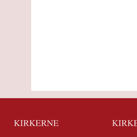
KIRKERNE
KIRK