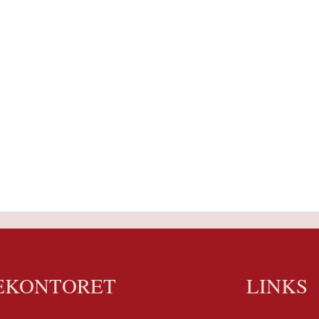
EKONTORET
LINKS