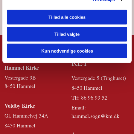
Tillad alle cookies
Tillad valgte
KIRKERNE
KIRKEKONTO
Kun nødvendige cookies
RET
Hammel Kirke
Vestergade 9B
Vestergade 5 (Tinghuset)
8450 Hammel
8450 Hammel
Tlf:
86 96 93 52
Voldby Kirke
Email:
Gl. Hammelvej 34A
hammel.sogn@km.dk
8450 Hammel