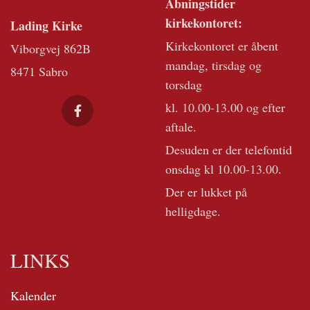
Åbningstider
kirkekontoret:
Lading Kirke
Kirkekontoret er åbent
Viborgvej 862B
mandag, tirsdag og
8471 Sabro
torsdag
kl. 10.00-13.00 og efter
aftale.
Desuden er der telefontid
onsdag kl 10.00-13.00.
Der er lukket på
helligdage.
LINKS
Kalender