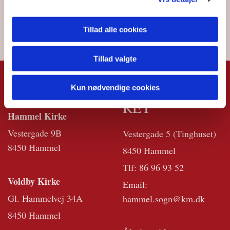
Tillad alle cookies
Tillad valgte
KIRKERNE
KIRKEKONTO
Kun nødvendige cookies
RET
Hammel Kirke
Vestergade 9B
Vestergade 5 (Tinghuset)
8450 Hammel
8450 Hammel
Tlf:
86 96 93 52
Voldby Kirke
Email:
Gl. Hammelvej 34A
hammel.sogn@km.dk
8450 Hammel