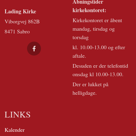
Åbningstider
kirkekontoret:
Lading Kirke
Kirkekontoret er åbent
Viborgvej 862B
mandag, tirsdag og
8471 Sabro
torsdag
kl. 10.00-13.00 og efter
aftale.
Desuden er der telefontid
onsdag kl 10.00-13.00.
Der er lukket på
helligdage.
LINKS
Kalender