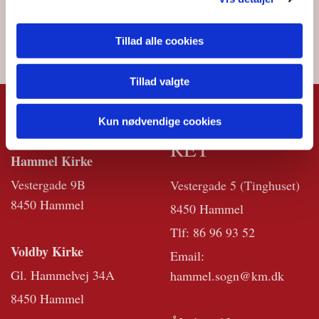
Tillad alle cookies
Tillad valgte
KIRKERNE
KIRKEKONTO
Kun nødvendige cookies
RET
Hammel Kirke
Vestergade 9B
Vestergade 5 (Tinghuset)
8450 Hammel
8450 Hammel
Tlf:
86 96 93 52
Voldby Kirke
Email:
Gl. Hammelvej 34A
hammel.sogn@km.dk
8450 Hammel