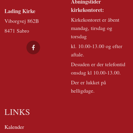
Åbningstider
kirkekontoret:
Lading Kirke
Kirkekontoret er åbent
Viborgvej 862B
mandag, tirsdag og
8471 Sabro
torsdag
kl. 10.00-13.00 og efter
aftale.
Desuden er der telefontid
onsdag kl 10.00-13.00.
Der er lukket på
helligdage.
LINKS
Kalender