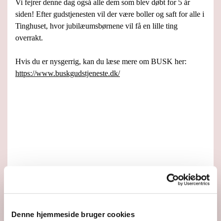
Vi fejrer denne dag også alle dem som blev døbt for 5 år
siden! Efter gudstjenesten vil der være boller og saft for alle i
Tinghuset, hvor jubilæumsbørnene vil få en lille ting
overrakt.
Hvis du er nysgerrig, kan du læse mere om BUSK her:
https://www.buskgudstjeneste.dk/
Denne hjemmeside bruger cookies