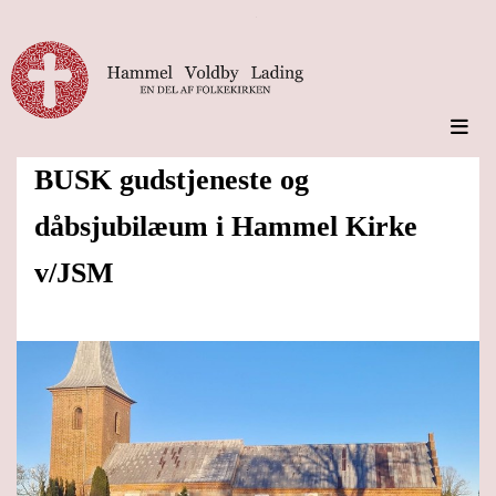
BUSK gudstjeneste og
dåbsjubilæum i Hammel Kirke
v/JSM