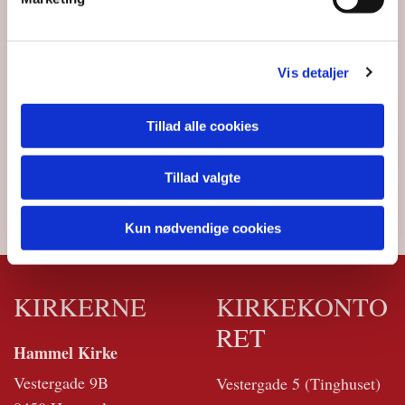
Vis detaljer
Tillad alle cookies
Tillad valgte
Kun nødvendige cookies
KIRKERNE
KIRKEKONTO
RET
Hammel Kirke
Vestergade 9B
Vestergade 5 (Tinghuset)