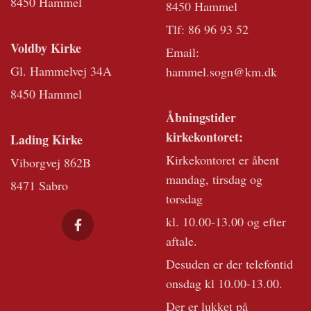
8450 Hammel
8450 Hammel
Tlf:
86 96 93 52
Voldby Kirke
Email:
Gl. Hammelvej 34A
hammel.sogn@km.dk
8450 Hammel
Åbningstider
kirkekontoret:
Lading Kirke
Kirkekontoret er åbent
Viborgvej 862B
mandag, tirsdag og
8471 Sabro
torsdag
kl. 10.00-13.00 og efter
aftale.
Desuden er der telefontid
onsdag kl 10.00-13.00.
Der er lukket på