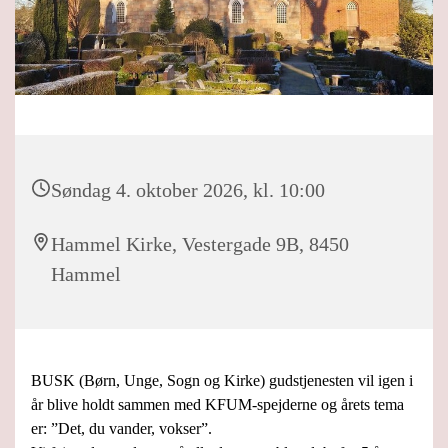
Søndag 4. oktober 2026, kl. 10:00
Hammel Kirke, Vestergade 9B, 8450
Hammel
BUSK (Børn, Unge, Sogn og Kirke) gudstjenesten vil igen i
år blive holdt sammen med KFUM-spejderne og årets tema
er: ”Det, du vander, vokser”.